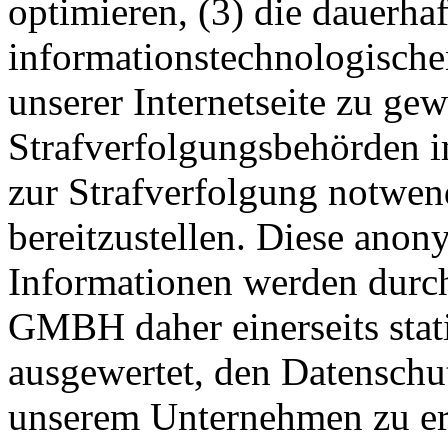
optimieren, (3) die dauerha
informationstechnologisch
unserer Internetseite zu ge
Strafverfolgungsbehörden im
zur Strafverfolgung notwen
bereitzustellen. Diese ano
Informationen werden du
GMBH daher einerseits stati
ausgewertet, den Datenschut
unserem Unternehmen zu erh