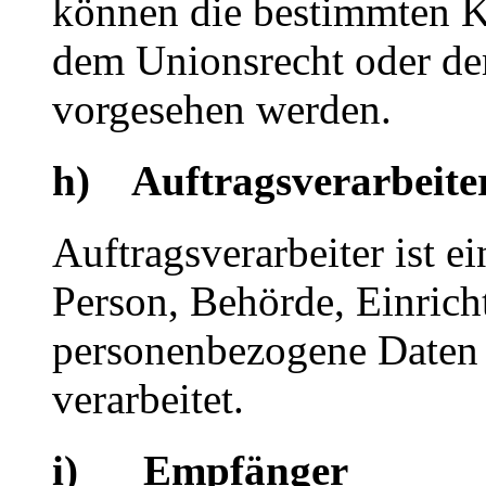
können die bestimmten K
dem Unionsrecht oder de
vorgesehen werden.
h) Auftragsverarbeite
Auftragsverarbeiter ist ei
Person, Behörde, Einricht
personenbezogene Daten 
verarbeitet.
i) Empfänger