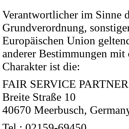
Verantwortlicher im Sinne 
Grundverordnung, sonstiger
Europäischen Union gelten
anderer Bestimmungen mit 
Charakter ist die:
FAIR SERVICE PARTNE
Breite Straße 10
40670 Meerbusch, German
Tel.: 02159-69450