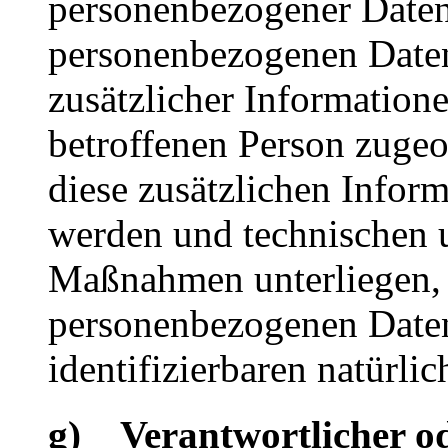
personenbezogener Daten 
personenbezogenen Date
zusätzlicher Informatione
betroffenen Person zuge
diese zusätzlichen Infor
werden und technischen 
Maßnahmen unterliegen, d
personenbezogenen Daten 
identifizierbaren natürl
g) Verantwortlicher od