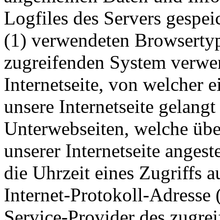
Logfiles des Servers gespei
(1) verwendeten Browsertyp
zugreifenden System verwen
Internetseite, von welcher 
unsere Internetseite gelangt
Unterwebseiten, welche übe
unserer Internetseite anges
die Uhrzeit eines Zugriffs au
Internet-Protokoll-Adresse (
Service-Provider des zugre