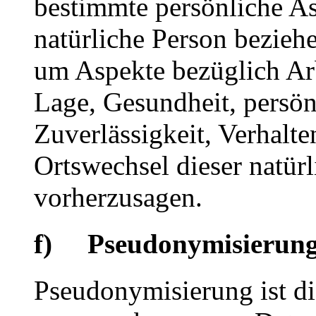
bestimmte persönliche Asp
natürliche Person bezieh
um Aspekte bezüglich Arbe
Lage, Gesundheit, persönl
Zuverlässigkeit, Verhalte
Ortswechsel dieser natür
vorherzusagen.
f) Pseudonymisierun
Pseudonymisierung ist di